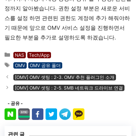
정까지 알아봤습니다. 권한 설정 부분은 새로운 서비
스를 설정 하면 관련된 권한도 계정에 추가 해줘야하
기 때문에 앞으로 OMV 서비스 설정을 진행하면서
필요한 부분을 추가로 설명하도록 하겠습니다.
카
NAS
Tech/App
테
태
OMV
OMV 공유 폴더
고
그
[OMV] OMV 셋팅 : 2-3. OMV 추천 플러그인 소개
리
[OMV] OMV 셋팅 : 2-5. SMB 네트워크 드라이브 연결
- 공유 -
관련 글