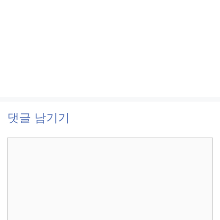
댓글 남기기
댓
글