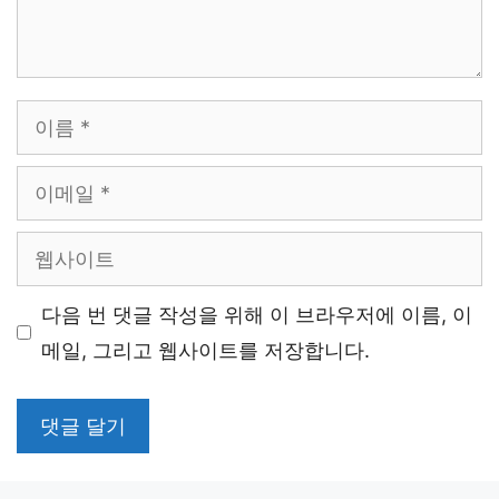
이
름
이
메
웹
일
사
다음 번 댓글 작성을 위해 이 브라우저에 이름, 이
이
메일, 그리고 웹사이트를 저장합니다.
트